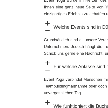
Event Yoga wurde im Herzen des Ru
Ihnen eine ganz neue Seite von Yo
einzigartiges Erlebnis zu schaffen
Welche Events sind in Dü
Grundsätzlich sind all unsere Vera
Unternehmen. Jedoch hängt die ind
Schick uns gerne eine Nachricht, u
Für welche Anlässe sind 
Event Yoga verbindet Menschen mit
Teambuildingmaßnahme oder doch 
unvergesslichen Tag.
Wie funktioniert die Bu