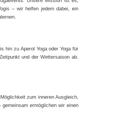
Yogaevents. Unsere Mission ist es,
ogis – wir helfen jedem dabei, ein
lernen.
is hin zu Aperol Yoga oder Yoga für
Zeitpunkt und der Wettersaison ab.
Möglichkeit zum inneren Ausgleich,
 gemeinsam ermöglichen wir einen