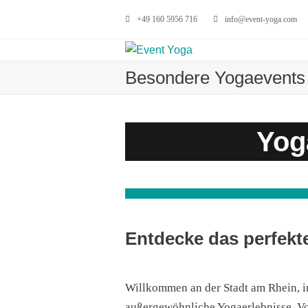
+49 160 5956 716
info@event-yoga.com
Besondere Yogaevents 
Yog
Entdecke das perfekt
Willkommen an der Stadt am Rhein, in
außergewöhnliche Yogaerlebnisse. Vo