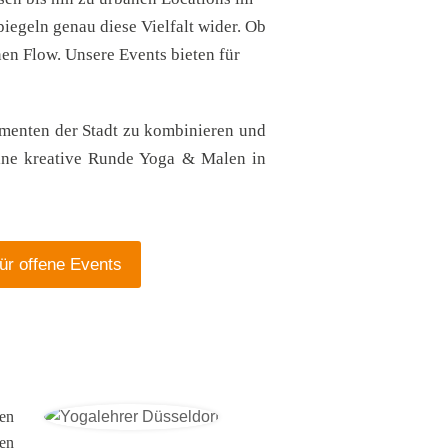
iegeln genau diese Vielfalt wider. Ob
nen Flow. Unsere Events bieten für
ementen der Stadt zu kombinieren und
eine kreative Runde Yoga & Malen in
für offene Events
nen
en