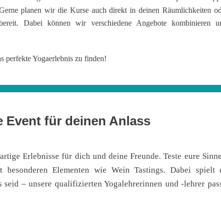
Gerne planen wir die Kurse auch direkt in deinen Räumlichkeiten od
 bereit. Dabei können wir verschiedene Angebote kombinieren u
as perfekte Yogaerlebnis zu finden!
e Event für deinen Anlass
artige Erlebnisse für dich und deine Freunde. Teste eure Sin
t besonderen Elementen wie Wein Tastings. Dabei spielt 
 seid – unsere qualifizierten Yogalehrerinnen und -lehrer pa