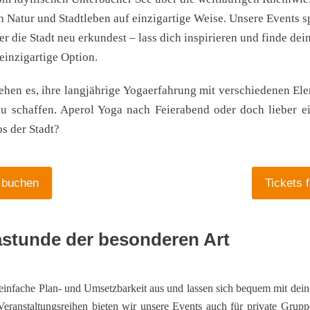
ch Natur und Stadtleben auf einzigartige Weise.
Unsere Events sp
er die Stadt neu erkundest – lass dich inspirieren und finde dei
einzigartige Option.
ehen es, ihre langjährige Yogaerfahrung mit verschiedenen El
 zu schaffen. Aperol Yoga nach Feierabend oder doch lieber 
os der Stadt?
 buchen
Tickets 
gastunde der besonderen Art
einfache Plan- und Umsetzbarkeit aus und lassen sich bequem mit dei
ranstaltungsreihen bieten wir unsere Events auch für private Grupp