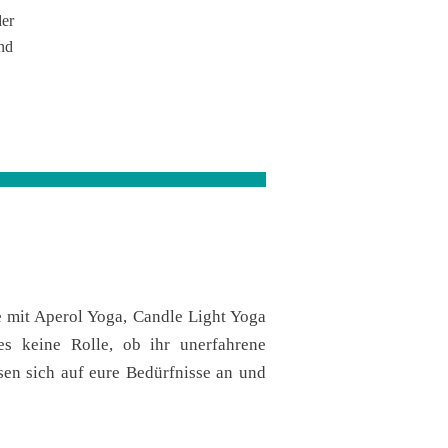
er
nd
ne mit Aperol Yoga, Candle Light Yoga
es keine Rolle, ob ihr unerfahrene
ssen sich auf eure Bedürfnisse an und