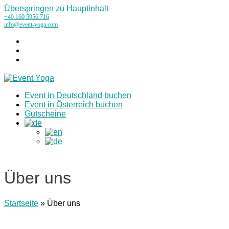
Überspringen zu Hauptinhalt
+49 160 5956 716
info@event-yoga.com
Instagram
LinkedIn
Tiktok
Event in Deutschland buchen
Event in Österreich buchen
Gutscheine
Über uns
Startseite
»
Über uns