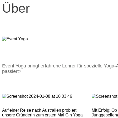
Event
Über
Yoga
SUP
Yoga
Bier
Event Yoga bringt erfahrene Lehrer für spezielle Yoga-
passiert?
Yoga
Kakao
Yoga
Auf einer Reise nach Australien probiert
Mit Erfolg: Ob
unsere Gründerin zum ersten Mal Gin Yoga
Junggesellena