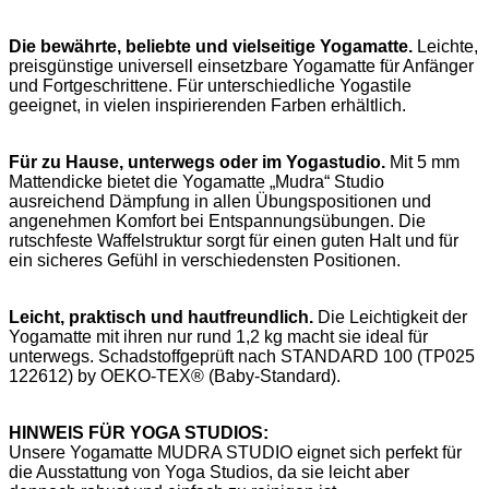
Die bewährte, beliebte und vielseitige Yogamatte.
Leichte,
preisgünstige universell einsetzbare Yogamatte für Anfänger
und Fortgeschrittene. Für unterschiedliche Yogastile
geeignet, in vielen inspirierenden Farben erhältlich.
Für zu Hause, unterwegs oder im Yogastudio.
Mit 5 mm
Mattendicke bietet die Yogamatte „Mudra“ Studio
ausreichend Dämpfung in allen Übungspositionen und
angenehmen Komfort bei Entspannungsübungen. Die
rutschfeste Waffelstruktur sorgt für einen guten Halt und für
ein sicheres Gefühl in verschiedensten Positionen.
Leicht, praktisch und hautfreundlich.
Die Leichtigkeit der
Yogamatte mit ihren nur rund 1,2 kg macht sie ideal für
unterwegs. Schadstoffgeprüft nach STANDARD 100 (TP025
122612) by OEKO-TEX® (Baby-Standard).
HINWEIS FÜR YOGA STUDIOS:
Unsere Yogamatte MUDRA STUDIO eignet sich perfekt für
die Ausstattung von Yoga Studios, da sie leicht aber