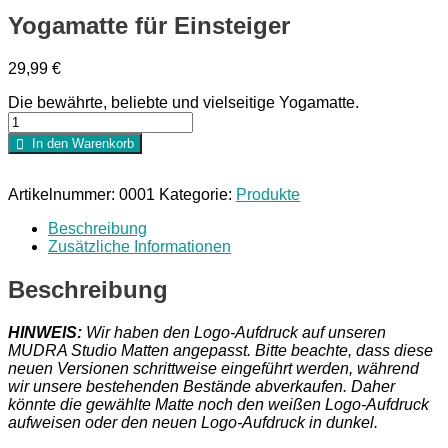
Yogamatte für Einsteiger
29,99
€
Die bewährte, beliebte und vielseitige Yogamatte.
Yogamatte
für
In den Warenkorb
Einsteiger
Menge
Artikelnummer:
0001
Kategorie:
Produkte
Beschreibung
Zusätzliche Informationen
Beschreibung
HINWEIS:
Wir haben den Logo-Aufdruck auf unseren
MUDRA Studio Matten angepasst. Bitte beachte, dass diese
neuen Versionen schrittweise eingeführt werden, während
wir unsere bestehenden Bestände abverkaufen. Daher
könnte die gewählte Matte noch den weißen Logo-Aufdruck
aufweisen oder den neuen Logo-Aufdruck in dunkel.