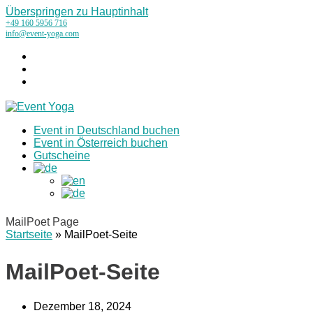
Überspringen zu Hauptinhalt
+49 160 5956 716
info@event-yoga.com
Instagram
LinkedIn
Tiktok
Event in Deutschland buchen
Event in Österreich buchen
Gutscheine
MailPoet Page
Startseite
»
MailPoet-Seite
MailPoet-Seite
Dezember 18, 2024